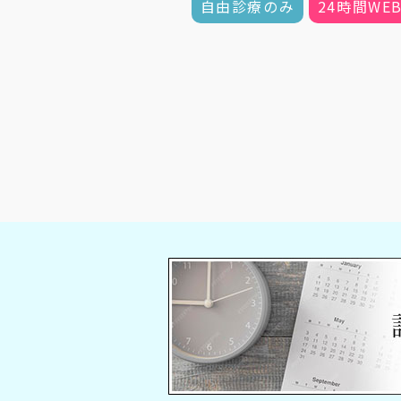
自由診療のみ
24時間WE