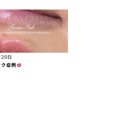
月20日
ンク症例