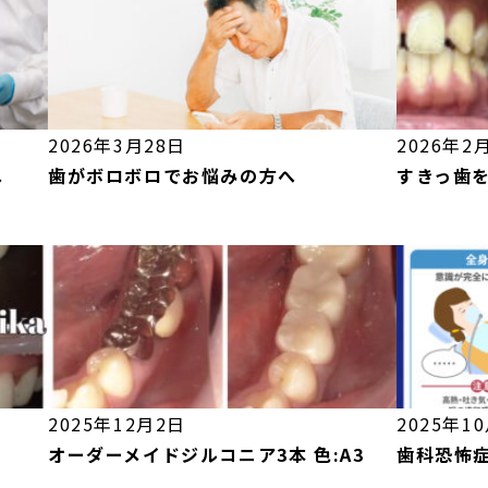
2026年3月28日
2026年2
へ
歯がボロボロでお悩みの方へ
すきっ歯
2025年12月2日
2025年1
オーダーメイドジルコニア3本 色:A3
歯科恐怖