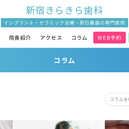
新宿きらきら歯科
インプラント・セラミック治療・
即日義歯の専門医院
介
院長紹介
アクセス
コラム
WEB予約
コラム