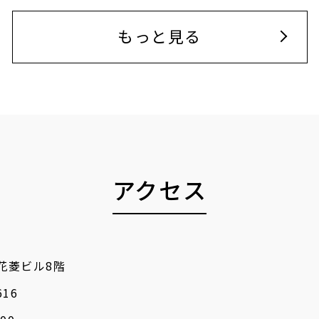
もっと見る
アクセス
 花菱ビル8階
616