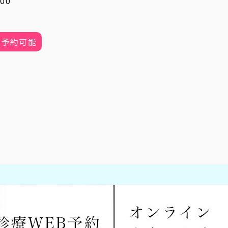
00
B予約可能