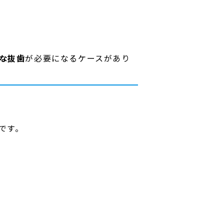
す
な抜歯
が必要になるケースがあり
です。