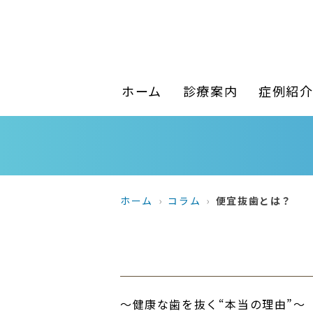
ホーム
診療案内
症例紹
ホーム
コラム
便宜抜歯とは？
〜健康な歯を抜く“本当の理由”〜