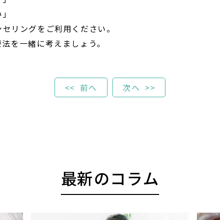
い」
ンセリングをご利用ください。
療法を一緒に考えましょう。
前へ
次へ
最新のコラム