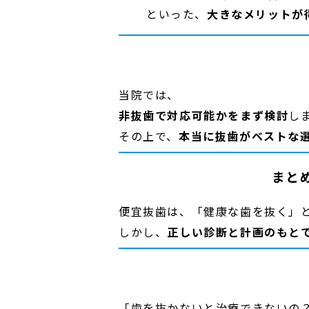
といった、
大きなメリットが
当院では、
非抜歯で対応可能かをまず検討
し
その上で、
本当に抜歯がベストな
まと
便宜抜歯は、「健康な歯を抜く」
しかし、
正しい診断と計画のもと
「歯を抜かないと治療できないの