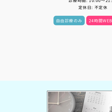
診療時間: 10:00〜21:
定休日: 不定休
自由診療のみ
24時間WE