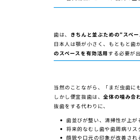
歯は、
きちんと並ぶための“スペー
日本人は顎が小さく、もともと歯
のスペースを有効活用
する必要が
当然のことながら、「まだ虫歯に
しかし便宜抜歯は、
全体の噛み合
抜歯をする代わりに、
歯並びが整い、清掃性が上が
将来的なむし歯や歯周病リス
顔貌や口元の印象が改善され