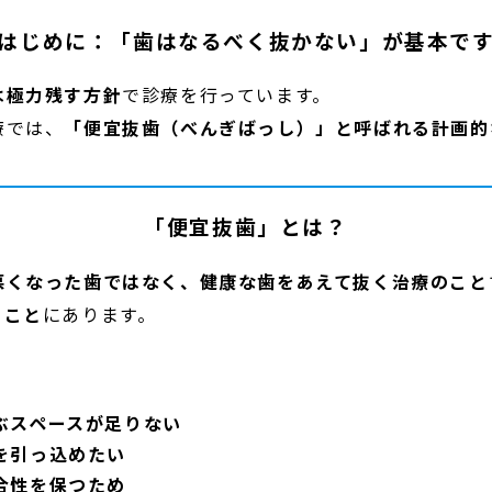
はじめに：「歯はなるべく抜かない」が基本で
は極力残す方針
で診療を行っています。
療では、
「便宜抜歯（べんぎばっし）」と呼ばれる計画的
「便宜抜歯」とは？
悪くなった歯ではなく、健康な歯をあえて抜く治療のこと
ること
にあります。
ぶスペースが足りない
を引っ込めたい
合性を保つため