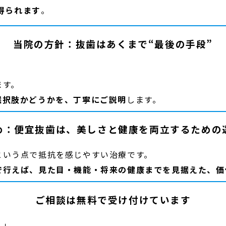
得られます
。
当院の方針：抜歯はあくまで“最後の手段”
ます。
選択肢かどうかを、丁寧にご説明
します。
め：便宜抜歯は、美しさと健康を両立するための
という点で抵抗を感じやすい治療です。
で行えば、見た目・機能・将来の健康までを見据えた、価
ご相談は無料で受け付けています
？」