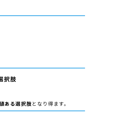
選択肢
値ある選択肢
となり得ます。