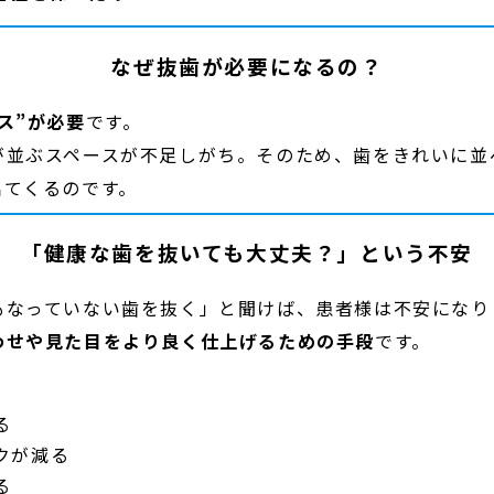
なぜ抜歯が必要になるの？
ス”が必要
です。
が並ぶスペースが不足しがち。そのため、歯をきれいに並
出てくるのです。
「健康な歯を抜いても大丈夫？」という不安
もなっていない歯を抜く」と聞けば、患者様は不安になり
わせや見た目をより良く仕上げるための手段
です。
る
クが減る
る