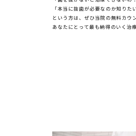
「本当に抜歯が必要なのか知りた
という方は、ぜひ当院の無料カウ
あなたにとって最も納得のいく治
Post
navigation