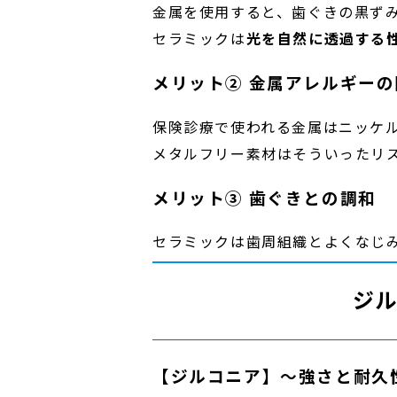
金属を使用すると、歯ぐきの黒ず
セラミックは
光を自然に透過する
メリット② 金属アレルギーの
保険診療で使われる金属はニッケ
メタルフリー素材はそういったリ
メリット③ 歯ぐきとの調和
セラミックは歯周組織とよくなじ
ジル
【ジルコニア】～強さと耐久