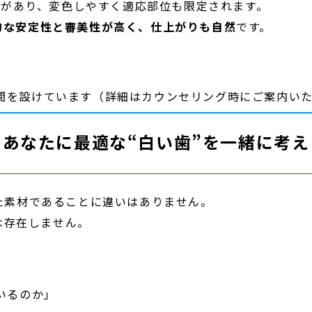
に限界があり、変色しやすく適応部位も限定されます。
的な安定性と審美性が高く、
仕上がりも自然
です。
期間を設けています（詳細はカウンセリング時にご案内い
：あなたに最適な“白い歯”を一緒に考え
優れた素材であることに違いはありません。
は存在しません。
いるのか」