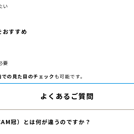
たい
をおすすめ
必要
歯での見た目のチェック
も可能です。
よくあるご質問
/CAM冠）とは何が違うのですか？