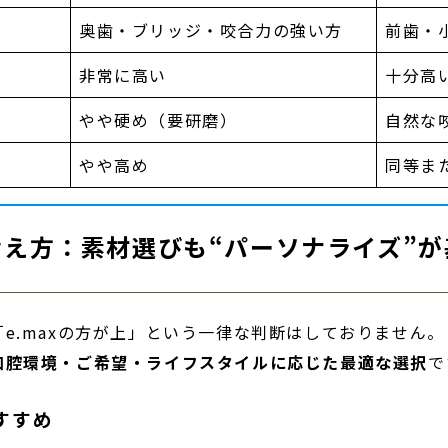
奥歯・ブリッジ・咬合力の強い方
前歯・
非常に高い
十分高
やや硬め（要研磨）
自然な
やや高め
同等ま
考え方：素材選びも“パーソナライズ”が
e.maxの方が上」という一律な判断はしておりません。
口腔環境・ご希望・
ライフスタイルに応じた最適な選択
で
すすめ