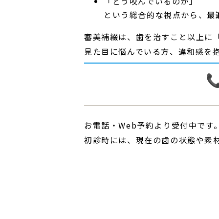
「どう咬んでいるのか」
という総合的な視点から、
最
審美補綴は、歯を治すこと以上に
見た目に悩んでいる方、違和感を
お電話・Web予約より受付中です
初診時には、現在の歯の状態や素
Post
navigation