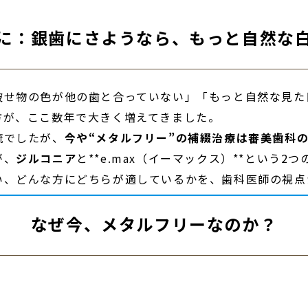
に：銀歯にさようなら、もっと自然な
せ物の色が他の歯と合っていない」「もっと自然な見た目
方が、ここ数年で大きく増えてきました。
流でしたが、
今や“
メタルフリー”の補綴治療は審美歯科
が、
ジルコニア
と**e.max（イーマックス）**という2
い、どんな方にどちらが適しているかを、歯科医師の視点
なぜ今、メタルフリーなのか？