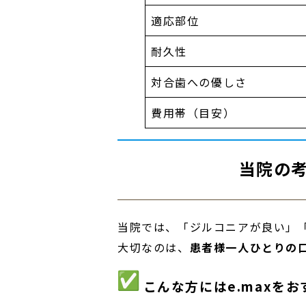
適応部位
耐久性
対合歯への優しさ
費用帯（目安）
当院の
当院では、「ジルコニアが良い」「
大切なのは、
患者様一人ひとりの
こんな方にはe.maxをお