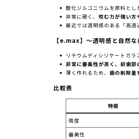
酸化ジルコニウムを原料とし
非常に硬く、
咬む力が強い方
最近では透明感のある「高透
【e.max】～透明感と自然
リチウムディシリケートガラ
非常に審美性が高く、前歯部
薄く作れるため、
歯の削除量
比較表
特徴
強度
審美性