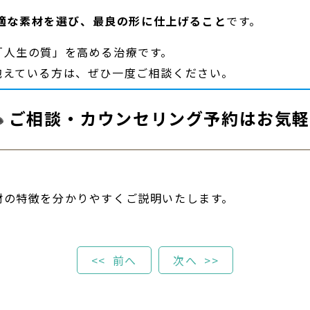
適な素材を選び、最良の形に仕上げること
です。
「人生の質」を高める治療です。
抱えている方は、ぜひ一度ご相談ください。
ご相談・カウンセリング予約はお気軽
。
材の特徴を分かりやすくご説明いたします。
前へ
次へ