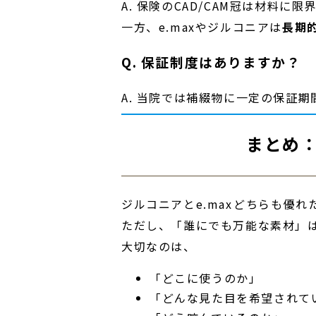
A. 保険のCAD/CAM冠は材料
一方、e.maxやジルコニアは
長期
Q. 保証制度はありますか？
A. 当院では補綴物に一定の保証
まとめ
ジルコニアとe.max――どちらも
ただし、「誰にでも万能な素材」
大切なのは、
「どこに使うのか」
「どんな見た目を希望されて