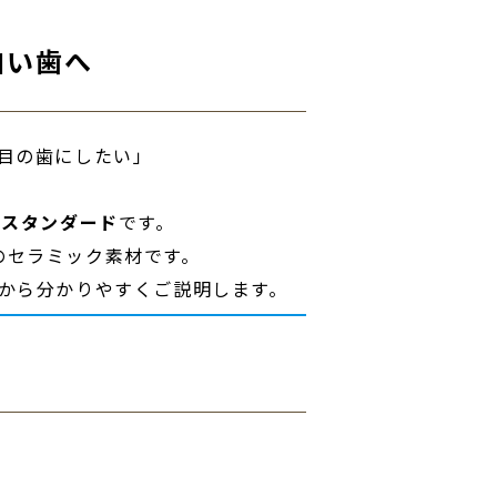
白い歯へ
の歯にしたい」――
のスタンダード
です。
つのセラミック素材です。
から分かりやすくご説明します。