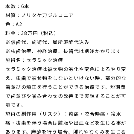
本数：6本
材質：ノリタケ刀ジルコニア
色：A2
料金：38万円（税込）
※仮歯代、施術代、局所麻酔代込み
※虫歯治療、神経治療、抜歯代は別途かかります
施術名：セラミック治療
セラミック治療は被せ物の劣化や変色によるやり変
え、虫歯で被せ物をしないといけない時、部分的な
歯並びの矯正を行うことができる治療です。短期間
で歯並びや噛み合わせの改善まで実現することが可
能です。
施術の副作用（リスク）：疼痛・咬合時痛・冷水
痛・抜歯を伴う場合は腫脹や出血などを生じる事が
あります。麻酔を行う場合、腫れやむくみを生じる