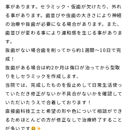
事があります。セラミック・仮歯が欠けたり、外れ
る事があります。歯並びや虫歯の大きさにより神経
の治療や抜歯が必要になる場合があります。また、
歯並びが変わる事により違和感を生じる事がありま
す。
抜歯がない場合歯を削ってから約1週間〜10日で完
成！
抜歯がある場合は約2か月は傷口が治ってから型取
りをしセラミックを作成します、
当院では、完成したものを仮止めして日常生活使っ
ていただき修正がないか不具合がないかを確認して
いただいたうえで合着しております！
直接歯科技工士と希望の形や色について相談ができ
るためほとんどの方が修正なしで治療終了すること
が多いです