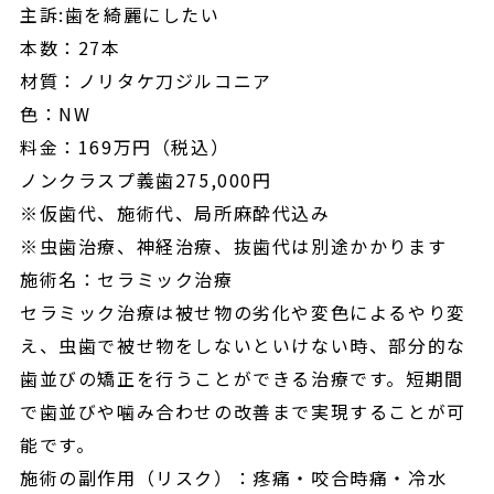
主訴:歯を綺麗にしたい
本数：27本
材質：ノリタケ刀ジルコニア
色：NW
料金：169万円（税込）
ノンクラスプ義歯275,000円
※仮歯代、施術代、局所麻酔代込み
※虫歯治療、神経治療、抜歯代は別途かかります
施術名：セラミック治療
セラミック治療は被せ物の劣化や変色によるやり変
え、虫歯で被せ物をしないといけない時、部分的な
歯並びの矯正を行うことができる治療です。短期間
で歯並びや噛み合わせの改善まで実現することが可
能です。
施術の副作用（リスク）：疼痛・咬合時痛・冷水