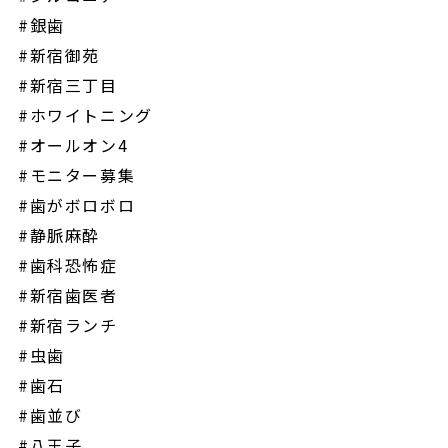
#銀歯
#新宿御苑
#新宿三丁目
#ホワイトニング
#オールオン4
#モニター募集
#歯がボロボロ
#静脈麻酔
#歯科恐怖症
#新宿歯医者
#新宿ランチ
#虫歯
#歯石
#歯並び
#八王子