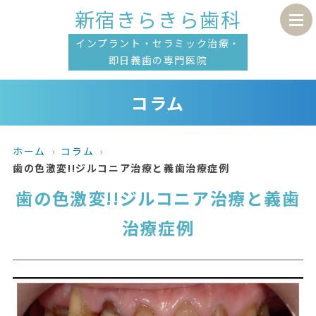
新宿きらきら歯科
インプラント・セラミック治療・
即日義歯の専門医院
コラム
ホーム
コラム
歯の色激変!!ジルコニア治療と義歯治療症例
歯の色激変!!ジルコニア治療と義歯
治療症例