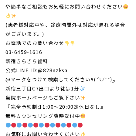
や簡単なご相談もお気軽にお問い合わせください
(患者様対応中や、診療時間外は対応が遅れる場合
がございます。)
お電話でのお問い合わせ
03-6459-1616
新宿きらきら歯科
公式LINE ID:@828nzksa
@マークをつけて検索してください٩(ˊᗜˋ*)و
新宿三丁目C7出口より徒歩1分
当院ホームページもご覧下さい
『完全予約制:11:00～20:00定休日なし』
無料カウンセリング随時受付中
お気軽にお問い合わせください