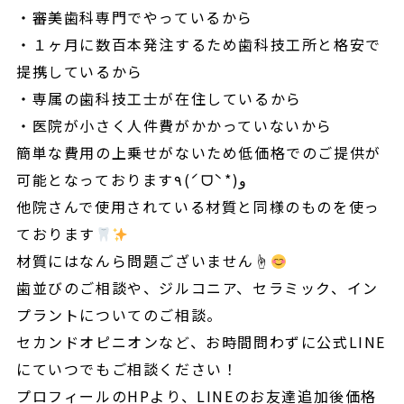
・審美歯科専門でやっているから
・１ヶ月に数百本発注するため歯科技工所と格安で
提携しているから
・専属の歯科技工士が在住しているから
・医院が小さく人件費がかかっていないから
簡単な費用の上乗せがないため低価格でのご提供が
可能となっております٩(ˊᗜˋ*)و
他院さんで使用されている材質と同様のものを使っ
ております
材質にはなんら問題ございません☝
歯並びのご相談や、ジルコニア、セラミック、イン
プラントについてのご相談。
セカンドオピニオンなど、お時間問わずに公式LINE
にていつでもご相談ください！
プロフィールのHPより、LINEのお友達追加後価格