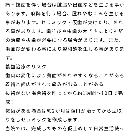
痛・抜歯を伴う場合は腫脹や出血などを生じる事が
あります。麻酔を行う場合、腫れやむくみを生じる
事があります。セラミック・仮歯が欠けたり、外れ
る事があります。歯並びや虫歯の大きさにより神経
の治療や抜歯が必要になる場合があります。また、
歯並びが変わる事により違和感を生じる事がありま
す。
義歯治療のリスク
歯肉の変化により義歯が外れやすくなることがある
義歯と歯肉がすれて痛みが出ることがある
抜歯がない場合歯を削ってから約1週間〜10日で完
成！
抜歯がある場合は約2か月は傷口が治ってから型取
りをしセラミックを作成します、
当院では、完成したものを仮止めして日常生活使っ