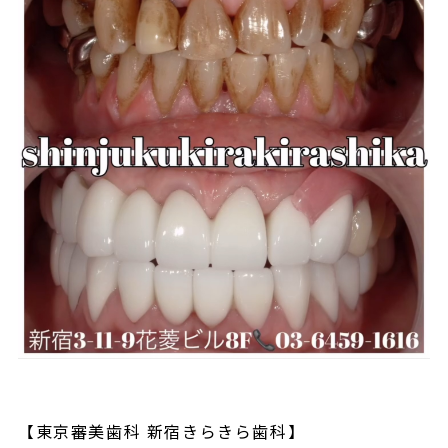
【東京審美歯科 新宿きらきら歯科】