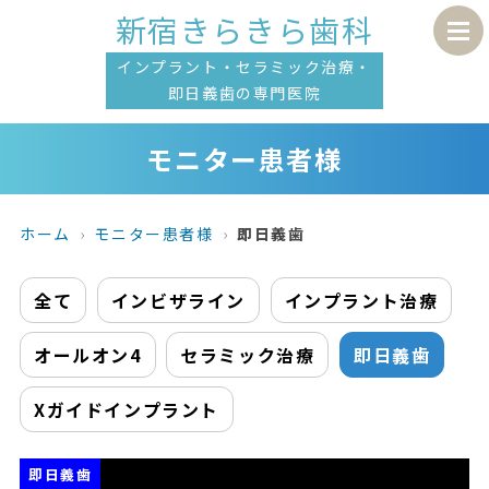
新宿きらきら歯科
インプラント・セラミック治療・
即日義歯の専門医院
モニター患者様
ホーム
モニター患者様
即日義歯
全て
インビザライン
インプラント治療
オールオン4
セラミック治療
即日義歯
Xガイドインプラント
即日義歯